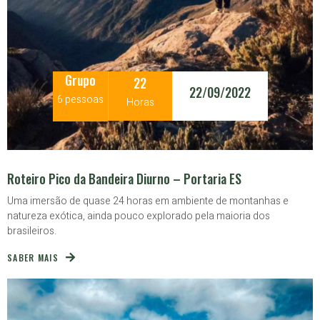
Grupo
22
22/09/2022
6 pessoas
Horas
Roteiro Pico da Bandeira Diurno – Portaria ES
Uma imersão de quase 24 horas em ambiente de montanhas e
natureza exótica, ainda pouco explorado pela maioria dos
brasileiros.
SABER MAIS