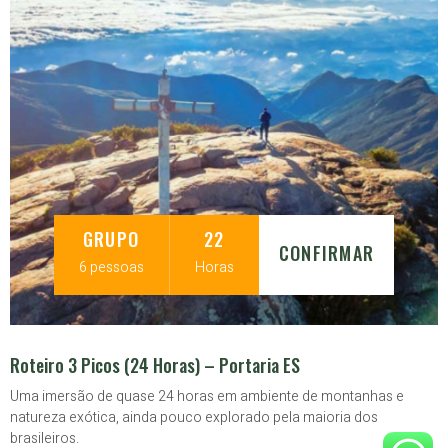
GRUPO
22
CONFIRMAR
6 pessoas
Horas
Roteiro 3 Picos (24 Horas) – Portaria ES
Uma imersão de quase 24 horas em ambiente de montanhas e
natureza exótica, ainda pouco explorado pela maioria dos
brasileiros.