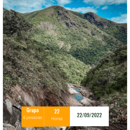
Grupo
22
22/09/2022
6 pessoas
Horas