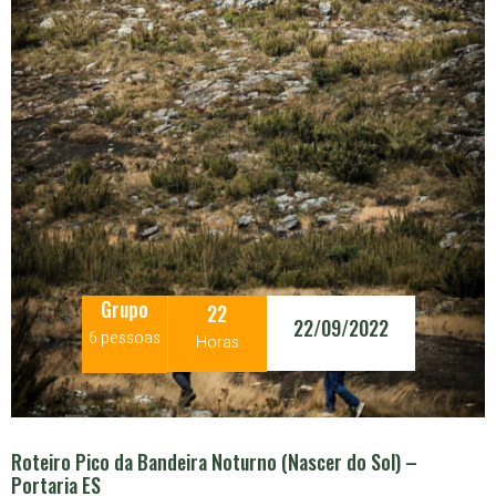
Grupo
22
22/09/2022
6 pessoas
Horas
Roteiro Pico da Bandeira Noturno (Nascer do Sol) –
Portaria ES