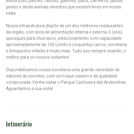
avestruzes, pavões, faisões, galinhas, patos, carneiros, jabutis,
peixes e ainda animais silvestres que existem livres em nossa
mata.
Nossa infraestrutura dispõe de um dos melhores restaurantes
da região, com área de alimentação interna e externa, 6 (seis)
quiosques para churrasco, estacionamento com capacidade
aproximadamente de 150 (cento e cinquenta) carros, sorveteria
e brinquedos infantis e muito mais. Tudo isso sempre visando, o
melhor para os nossos visitantes!
Disponibilizamos nossa sorveteria uma grande variedade de
sabores de sorvetes, com um toque caseiro e de qualidade
comprovada. Venha visitar o Parque Cachoeira das Andorinhas.
Aguardamos a sua visita!
Intinerário