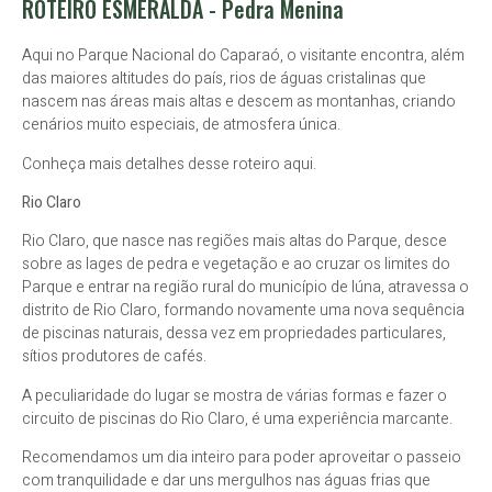
ROTEIRO ESMERALDA - Pedra Menina
Aqui no Parque Nacional do Caparaó, o visitante encontra, além
das maiores altitudes do país, rios de águas cristalinas que
nascem nas áreas mais altas e descem as montanhas, criando
cenários muito especiais, de atmosfera única.
Conheça mais detalhes desse roteiro aqui.
Rio Claro
Rio Claro, que nasce nas regiões mais altas do Parque, desce
sobre as lages de pedra e vegetação e ao cruzar os limites do
Parque e entrar na região rural do município de Iúna, atravessa o
distrito de Rio Claro, formando novamente uma nova sequência
de piscinas naturais, dessa vez em propriedades particulares,
sítios produtores de cafés.
A peculiaridade do lugar se mostra de várias formas e fazer o
circuito de piscinas do Rio Claro, é uma experiência marcante.
Recomendamos um dia inteiro para poder aproveitar o passeio
com tranquilidade e dar uns mergulhos nas águas frias que