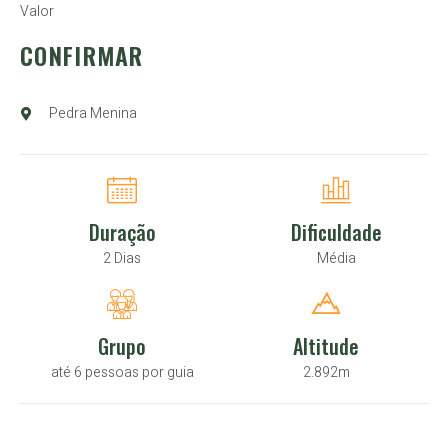
Valor
CONFIRMAR
Pedra Menina
Duração
Dificuldade
2 Dias
Média
Grupo
Altitude
até 6 pessoas por guia
2.892m