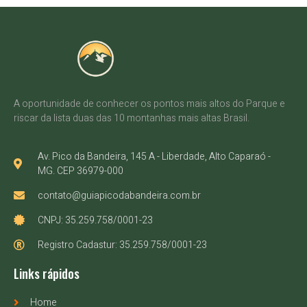
A oportunidade de conhecer os pontos mais altos do Parque e
riscar da lista duas das 10 montanhas mais altas Brasil.
Av. Pico da Bandeira, 145 A - Liberdade, Alto Caparaó -
MG. CEP 36979-000
contato@guiapicodabandeira.com.br
CNPJ: 35.259.758/0001-23
Registro Cadastur: 35.259.758/0001-23
Links rápidos
Home