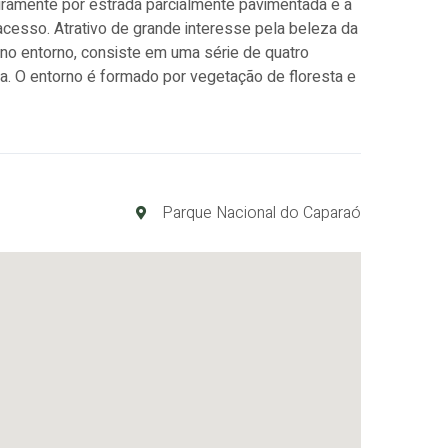
iramente por estrada parcialmente pavimentada e a
il acesso. Atrativo de grande interesse pela beleza da
no entorno, consiste em uma série de quatro
a. O entorno é formado por vegetação de floresta e
Parque Nacional do Caparaó