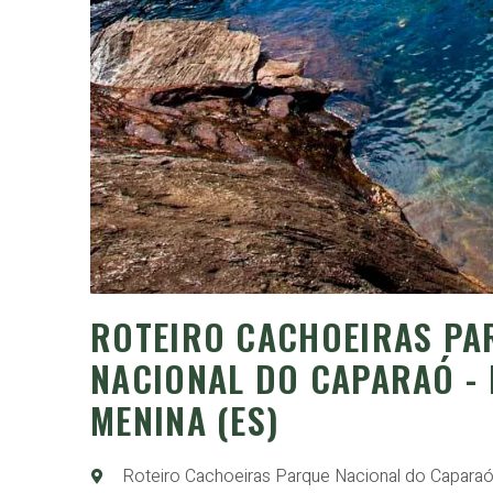
ROTEIRO CACHOEIRAS PA
NACIONAL DO CAPARAÓ -
MENINA (ES)
Roteiro Cachoeiras Parque Nacional do Caparaó