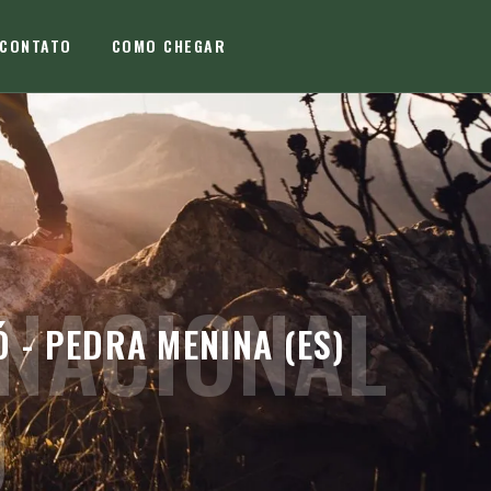
CONTATO
COMO CHEGAR
NACIONAL
- PEDRA MENINA (ES)
Ó