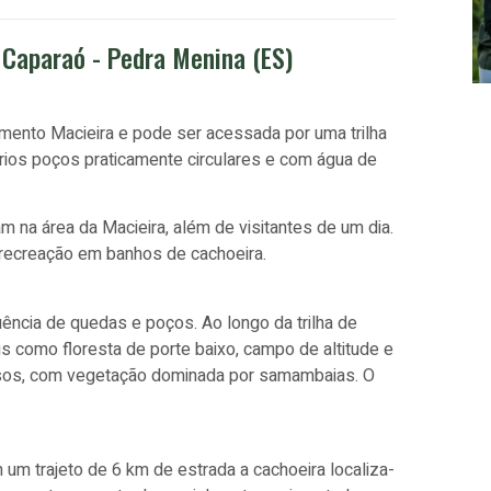
 Caparaó - Pedra Menina (ES)
mento Macieira e pode ser acessada por uma trilha
ios poços praticamente circulares e com água de
 na área da Macieira, além de visitantes de um dia.
 recreação em banhos de cachoeira.
ncia de quedas e poços. Ao longo da trilha de
 como floresta de porte baixo, campo de altitude e
sos, com vegetação dominada por samambaias. O
 um trajeto de 6 km de estrada a cachoeira localiza-