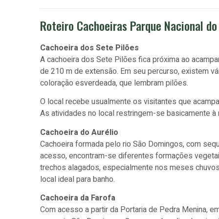
Roteiro Cachoeiras Parque Nacional do
Cachoeira dos Sete Pilões
A cachoeira dos Sete Pilões fica próxima ao acampa
de 210 m de extensão. Em seu percurso, existem vár
coloração esverdeada, que lembram pilões.
O local recebe usualmente os visitantes que acampam
As atividades no local restringem-se basicamente à
Cachoeira do Aurélio
Cachoeira formada pelo rio São Domingos, com sequê
acesso, encontram-se diferentes formações vegetais
trechos alagados, especialmente nos meses chuvo
local ideal para banho.
Cachoeira da Farofa
Com acesso a partir da Portaria de Pedra Menina, em