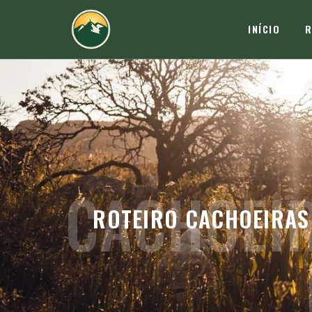
INÍCIO
R
CACHOEI
ROTEIRO CACHOEIRAS