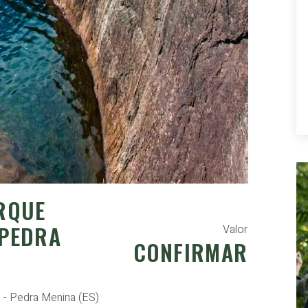
RQUE
 PEDRA
Valor
CONFIRMAR
 - Pedra Menina (ES)