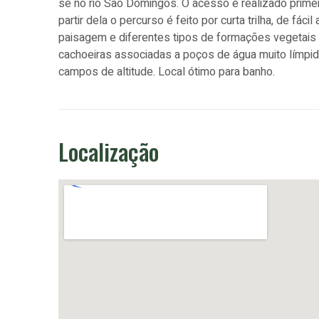
se no rio São Domingos. O acesso é realizado prime
partir dela o percurso é feito por curta trilha, de fác
paisagem e diferentes tipos de formações vegetais 
cachoeiras associadas a poços de água muito límpid
campos de altitude. Local ótimo para banho.
Localização