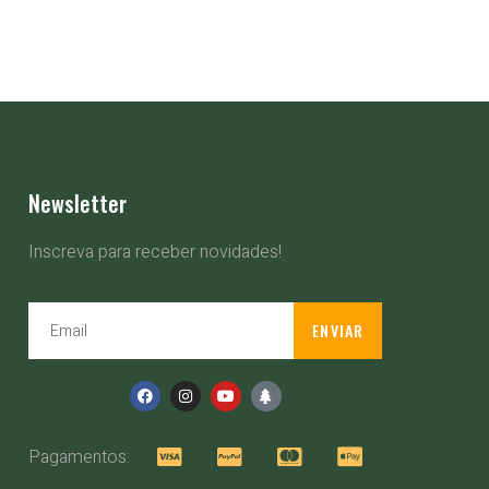
Newsletter
Inscreva para receber novidades!
ENVIAR
Pagamentos: