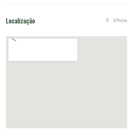
Localização
3 Picos