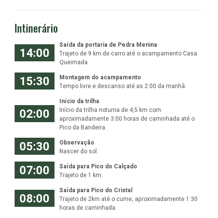
Intinerário
Saída da portaria de Pedra Menina
14:00
Trajeto de 9 km de carro até o acampamento Casa
Queimada.
15:30
Montagem do acampamento
Tempo livre e descanso até as 2:00 da manhã.
Início da trilha
02:00
Início da trilha noturna de 4,5 km com
aproximadamente 3:00 horas de caminhada até o
Pico da Bandeira.
05:30
Observação
Nascer do sol.
07:00
Saída para Pico do Calçado
Trajeto de 1 km.
Saída para Pico do Cristal
08:00
Trajeto de 2km até o cume, aproximadamente 1:30
horas de caminhada.