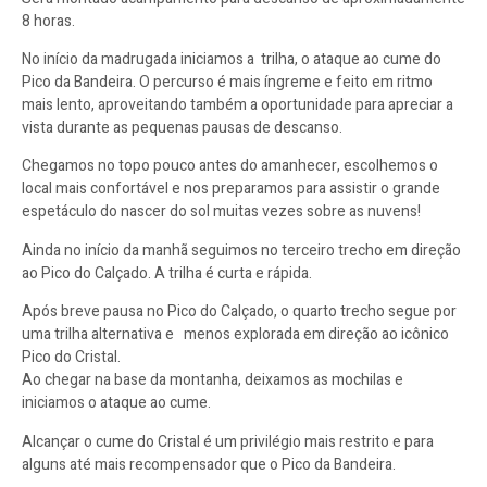
8 horas.
No início da madrugada iniciamos a trilha, o ataque ao cume do
Pico da Bandeira. O percurso é mais íngreme e feito em ritmo
mais lento, aproveitando também a oportunidade para apreciar a
vista durante as pequenas pausas de descanso.
Chegamos no topo pouco antes do amanhecer, escolhemos o
local mais confortável e nos preparamos para assistir o grande
espetáculo do nascer do sol muitas vezes sobre as nuvens!
Ainda no início da manhã seguimos no terceiro trecho em direção
ao Pico do Calçado. A trilha é curta e rápida.
Após breve pausa no Pico do Calçado, o quarto trecho segue por
uma trilha alternativa e menos explorada em direção ao icônico
Pico do Cristal.
Ao chegar na base da montanha, deixamos as mochilas e
iniciamos o ataque ao cume.
Alcançar o cume do Cristal é um privilégio mais restrito e para
alguns até mais recompensador que o Pico da Bandeira.