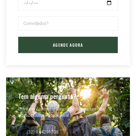
AGENDE AGORA
Tem alguma pergunta?
Entre em contato em caso de dúvida, um dos
nossos Guias irá te auxiliar.
(32) 9 84291708