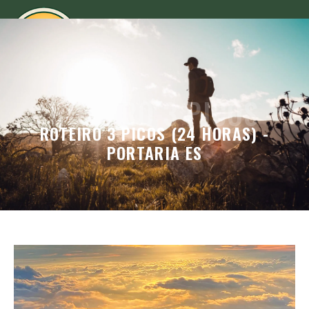
ROTEIRO 3 PICOS
ROTEIRO 3 PICOS (24 HORAS) -
PORTARIA ES