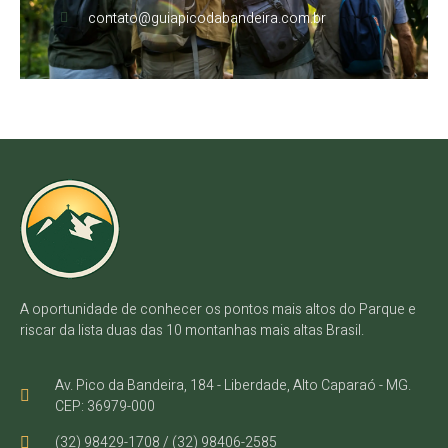
contato@guiapicodabandeira.com.br
A oportunidade de conhecer os pontos mais altos do Parque e
riscar da lista duas das 10 montanhas mais altas Brasil.
Av. Pico da Bandeira, 184 - Liberdade, Alto Caparaó - MG.
CEP: 36979-000
(32) 98429-1708 / (32) 98406-2585