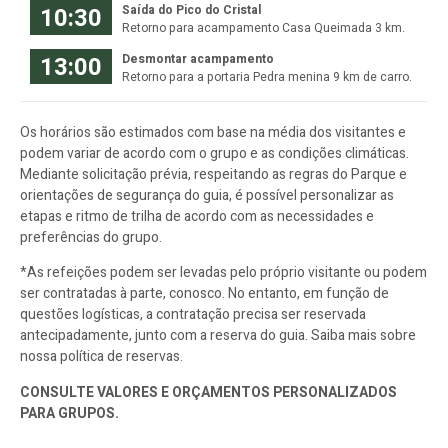
10:30
Saída do Pico do Cristal
Retorno para acampamento Casa Queimada 3 km.
13:00
Desmontar acampamento
Retorno para a portaria Pedra menina 9 km de carro.
Os horários são estimados com base na média dos visitantes e
podem variar de acordo com o grupo e as condições climáticas.
Mediante solicitação prévia, respeitando as regras do Parque e
orientações de segurança do guia, é possível personalizar as
etapas e ritmo de trilha de acordo com as necessidades e
preferências do grupo.
*As refeições podem ser levadas pelo próprio visitante ou podem
ser contratadas à parte, conosco. No entanto, em função de
questões logísticas, a contratação precisa ser reservada
antecipadamente, junto com a reserva do guia. Saiba mais sobre
nossa política de reservas.
CONSULTE VALORES E ORÇAMENTOS PERSONALIZADOS
PARA GRUPOS.