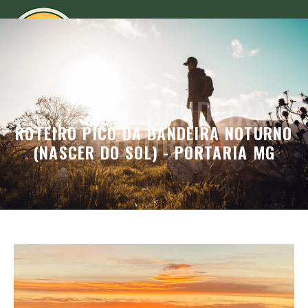
PICO DA BANDEIRA
ROTEIRO PICO DA BANDEIRA NOTURNO
NOTURNO
(NASCER DO SOL) - PORTARIA MG