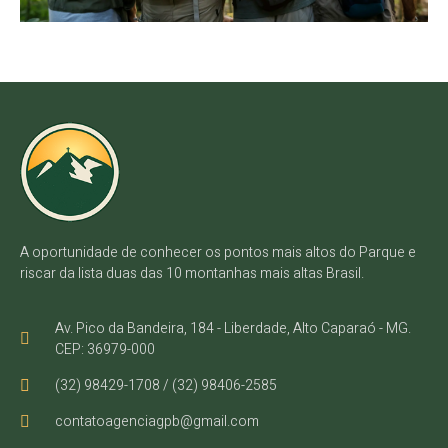
A oportunidade de conhecer os pontos mais altos do Parque e
riscar da lista duas das 10 montanhas mais altas Brasil.
Av. Pico da Bandeira, 184 - Liberdade, Alto Caparaó - MG.
CEP: 36979-000
(32) 98429-1708 / (32) 98406-2585
contatoagenciagpb@gmail.com