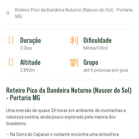
Roteiro Pico da Bandeira Noturno (Nascer do Sol) - Portaria
MG
Duração
Dificuldade
2 Dias
Média/Difícil
Altitude
Grupo
2.892m
até 6 pessoas por guia
Roteiro Pico da Bandeira Noturno (Nascer do Sol)
- Portaria MG
Uma imersão de quase 24 horas em ambiente de montanhas e
natureza exótica, ainda pouco explorado pela maioria dos
brasileiros.
– Na Serra do Caparaó o visitante encontra uma atmosfera