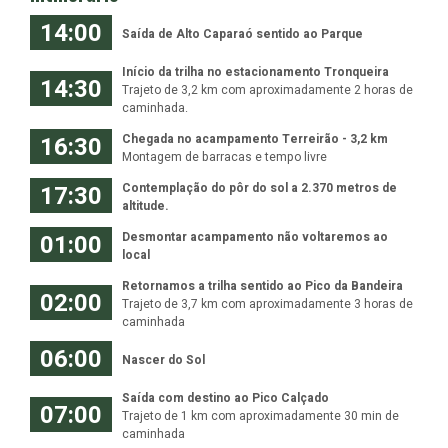
14:00
Saída de Alto Caparaó sentido ao Parque
Início da trilha no estacionamento Tronqueira
14:30
Trajeto de 3,2 km com aproximadamente 2 horas de
caminhada.
16:30
Chegada no acampamento Terreirão - 3,2 km
Montagem de barracas e tempo livre
17:30
Contemplação do pôr do sol a 2.370 metros de
altitude.
01:00
Desmontar acampamento não voltaremos ao
local
Retornamos a trilha sentido ao Pico da Bandeira
02:00
Trajeto de 3,7 km com aproximadamente 3 horas de
caminhada
06:00
Nascer do Sol
Saída com destino ao Pico Calçado
07:00
Trajeto de 1 km com aproximadamente 30 min de
caminhada