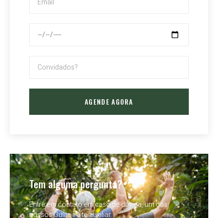
AGENDE AGORA
Tem alguma pergunta?
Entre em contato em caso de dúvida, um dos
nossos Guias irá te auxiliar.