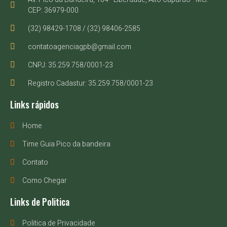
CEP: 36979-000
(32) 98429-1708 / (32) 98406-2585
contatoagenciagpb@gmail.com
CNPJ: 35.259.758/0001-23
Registro Cadastur: 35.259.758/0001-23
Links rápidos
Home
Time Guia Pico da bandeira
Contato
Como Chegar
Links de Politica
Politica de Privacidade