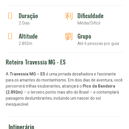
Duração
Dificuldade
2 Dias
Média/Difícil
Altitude
Grupo
2.892m
Até 6 pessoas por guia
Roteiro Travessia MG - ES
A
Travessia MG – ES
é uma jornada desafiadora e fascinante
para os amantes do montanhismo. Em dois dias de aventura, você
percorrerá trilhas exuberantes, alcançará o
Pico da Bandeira
(2.892m)
– o terceiro ponto mais alto do Brasil – e contemplará
paisagens deslumbrantes, incluindo um nascer do sol
inesquecível.
Intinerário