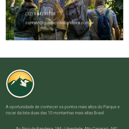
(32) 9 84291708
contato@guiapicodabandeira.com.br
A oportunidade de conhecer os pontos mais altos do Parque e
riscar da lista duas das 10 montanhas mais altas Brasil.
Av. Pico da Bandeira, 184 - Liberdade, Alto Caparaó - MG.