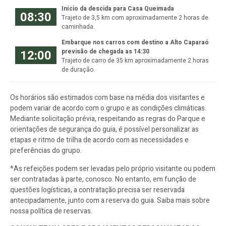
Início da descida para Casa Queimada
08:30
Trajeto de 3,5 km com aproximadamente 2 horas de
caminhada.
Embarque nos carros com destino a Alto Caparaó
12:00
previsão de chegada as 14:30
Trajeto de carro de 35 km aproximadamente 2 horas
de duração.
Os horários são estimados com base na média dos visitantes e
podem variar de acordo com o grupo e as condições climáticas.
Mediante solicitação prévia, respeitando as regras do Parque e
orientações de segurança do guia, é possível personalizar as
etapas e ritmo de trilha de acordo com as necessidades e
preferências do grupo.
*As refeições podem ser levadas pelo próprio visitante ou podem
ser contratadas à parte, conosco. No entanto, em função de
questões logísticas, a contratação precisa ser reservada
antecipadamente, junto com a reserva do guia. Saiba mais sobre
nossa política de reservas.