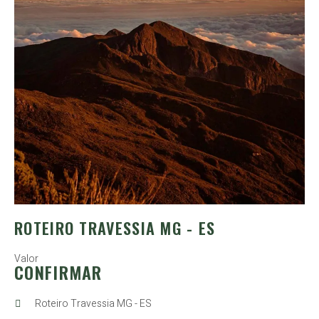
ROTEIRO TRAVESSIA MG - ES
Valor
CONFIRMAR
Roteiro Travessia MG - ES